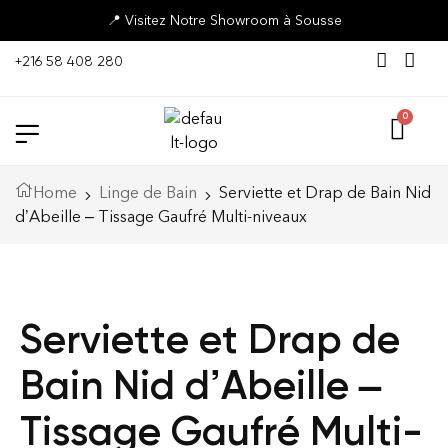
📍 Visitez Notre Showroom à Sousse
+216 58 408 280
Home
Linge de Bain
Serviette et Drap de Bain Nid
d’Abeille – Tissage Gaufré Multi-niveaux
Serviette et Drap de
Bain Nid d’Abeille –
Tissage Gaufré Multi-