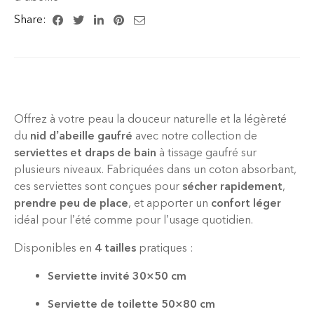
Share:
Offrez à votre peau la douceur naturelle et la légèreté
du
nid d’abeille gaufré
avec notre collection de
serviettes et draps de bain
à tissage gaufré sur
plusieurs niveaux. Fabriquées dans un coton absorbant,
ces serviettes sont conçues pour
sécher rapidement
,
prendre peu de place
, et apporter un
confort léger
idéal pour l’été comme pour l’usage quotidien.
Disponibles en
4 tailles
pratiques :
Serviette invité 30×50 cm
Serviette de toilette 50×80 cm