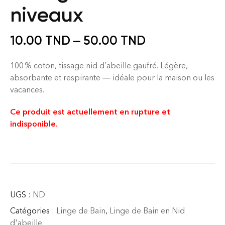
niveaux
10.00
TND
–
50.00
TND
100 % coton, tissage nid d’abeille gaufré. Légère,
absorbante et respirante — idéale pour la maison ou les
vacances.
Ce produit est actuellement en rupture et
indisponible.
UGS :
ND
Catégories :
Linge de Bain
,
Linge de Bain en Nid
d'abeille