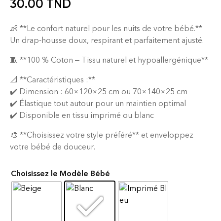
30.00
TND
👶 **Le confort naturel pour les nuits de votre bébé.**
Un drap-housse doux, respirant et parfaitement ajusté.
🧵 **100 % Coton – Tissu naturel et hypoallergénique**
📐 **Caractéristiques :**
✔️ Dimension : 60×120×25 cm ou 70×140×25 cm
✔️ Élastique tout autour pour un maintien optimal
✔️ Disponible en tissu imprimé ou blanc
🎨 **Choisissez votre style préféré** et enveloppez
votre bébé de douceur.
Choisissez le Modèle Bébé