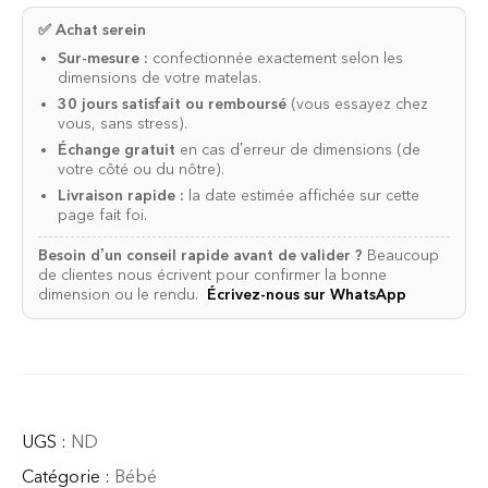
✅ Achat serein
Sur-mesure :
confectionnée exactement selon les
dimensions de votre matelas.
30 jours satisfait ou remboursé
(vous essayez chez
vous, sans stress).
Échange gratuit
en cas d’erreur de dimensions (de
votre côté ou du nôtre).
Livraison rapide :
la date estimée affichée sur cette
page fait foi.
Besoin d’un conseil rapide avant de valider ?
Beaucoup
de clientes nous écrivent pour confirmer la bonne
dimension ou le rendu.
Écrivez-nous sur WhatsApp
UGS :
ND
Catégorie :
Bébé