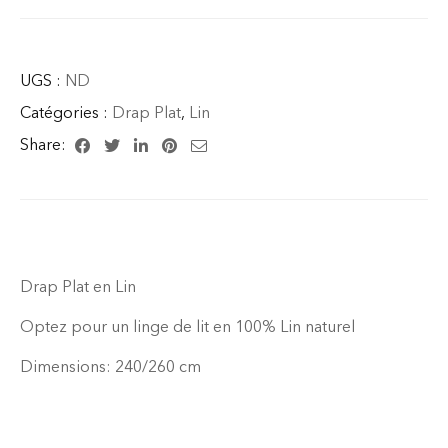
UGS :
ND
Catégories :
Drap Plat
,
Lin
Share:
Drap Plat en Lin
Optez pour un linge de lit en 100% Lin naturel
Dimensions: 240/260 cm