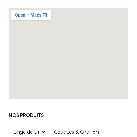
NOS PRODUITS
Linge de Lit
Couettes & Oreillers