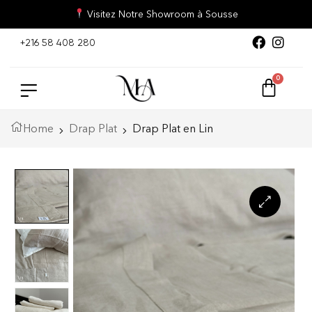
Visitez Notre Showroom à Sousse
+216 58 408 280
Home
Drap Plat
Drap Plat en Lin