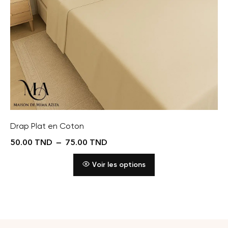
Drap Plat en Coton
50.00
TND
–
75.00
TND
Voir les options