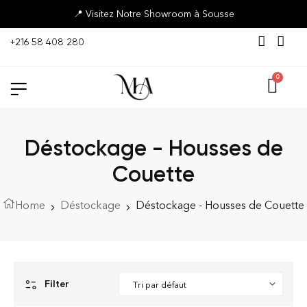
📍 Visitez Notre Showroom à Sousse
+216 58 408 280
Déstockage - Housses de
Couette
Home
Déstockage
Déstockage - Housses de Couette
Filter